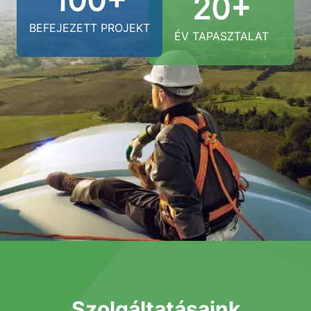
100+
20+
BEFEJEZETT PROJEKT
ÉV TAPASZTALAT
Szolgáltatásaink