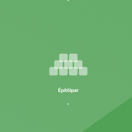
Építőipar
+